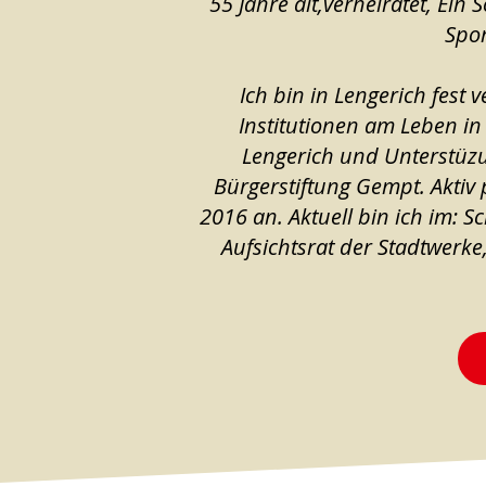
55 Jahre alt,verheiratet, Ein
Spor
Ich bin in Lengerich fest
Institutionen am Leben in
Lengerich und Unterstüzun
Bürgerstiftung Gempt. Aktiv p
2016 an. Aktuell bin ich im:
Aufsichtsrat der Stadtwerk