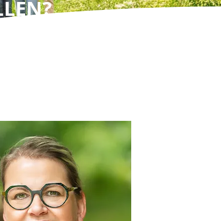
LLEN?
enden im Detail