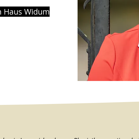
m Haus Widum