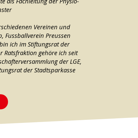
te als Fachleitung der Physio-
nster
verschiedenen Vereinen und
p, Fussballverein Preussen
in ich im Stiftungsrat der
r Ratsfraktion gehöre ich seit
lschafterversammlung der LGE,
tungsrat der Stadtsparkasse