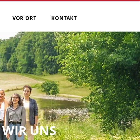
VOR ORT
KONTAKT
 WIR UNS