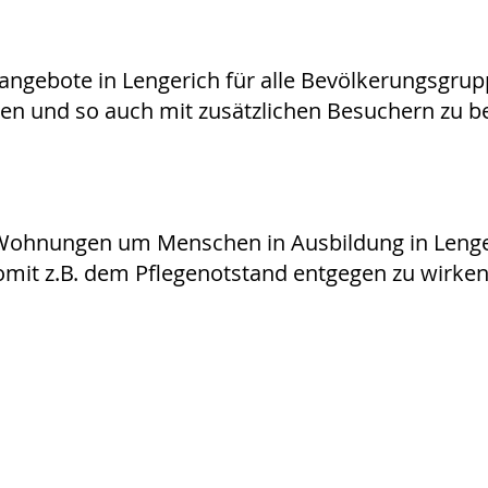
tangebote in Lengerich für alle Bevölkerungsgru
hen und so auch mit zusätzlichen Besuchern zu b
 Wohnungen um Menschen in Ausbildung in Len
mit z.B. dem Pflegenotstand entgegen zu wirken