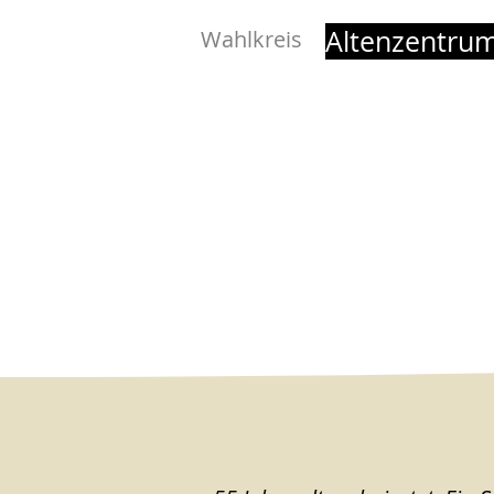
Altenzentru
Wahlkreis