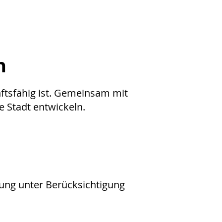
h
unftsfähig ist. Gemeinsam mit
 Stadt entwickeln.
uung unter Berücksichtigung