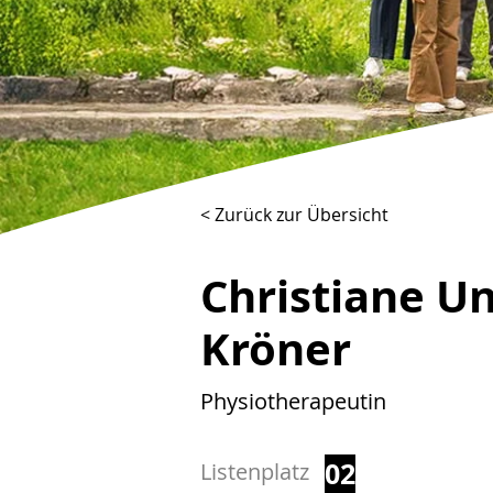
< Zurück zur Übersicht
Christiane U
Kröner
Physiotherapeutin
02
Listenplatz