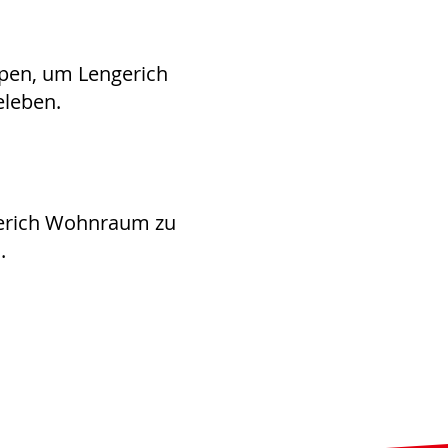
ppen, um Lengerich
eleben.
gerich Wohnraum zu
.