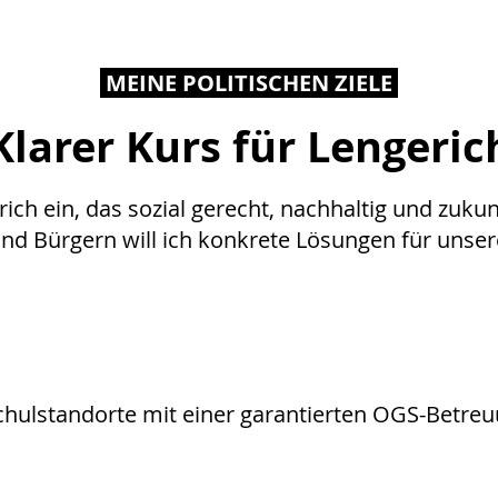
MEINE POLITISCHEN ZIELE
Klarer Kurs für Lengeric
rich ein, das sozial gerecht, nachhaltig und zuk
nd Bürgern will ich konkrete Lösungen für unsere
schulstandorte mit einer garantierten OGS-Betre